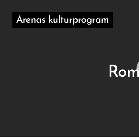
Arenas kulturprogram
Rom 