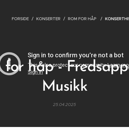
FORSIDE
KONSERTER
ROM FOR HÅP
KONSERTHI
for håp - Fredsapp
Musikk
25.04.2025