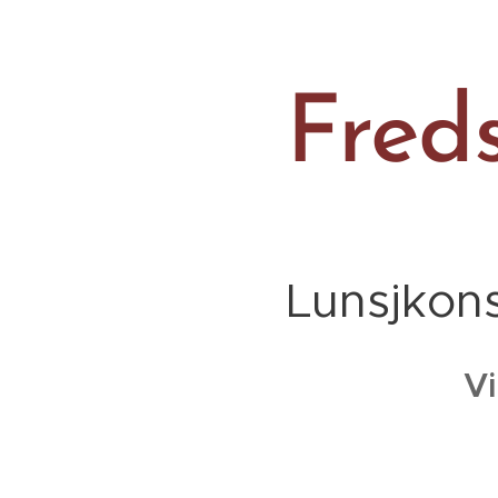
Fred
Lunsjkons
Vi