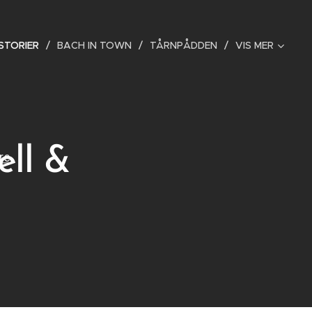
STORIER
BACH IN TOWN
TÅRNPÅDDEN
VIS MER
ell &