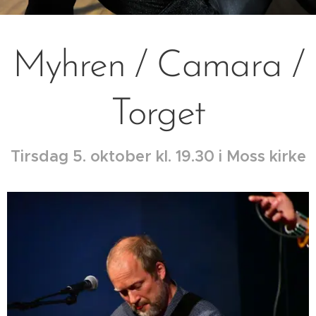
Myhren / Camara /
Torget
Tirsdag 5. oktober kl. 19.30 i Moss kirke