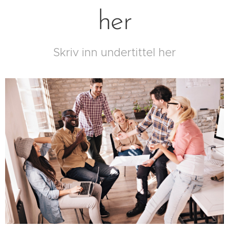
her
Skriv inn undertittel her