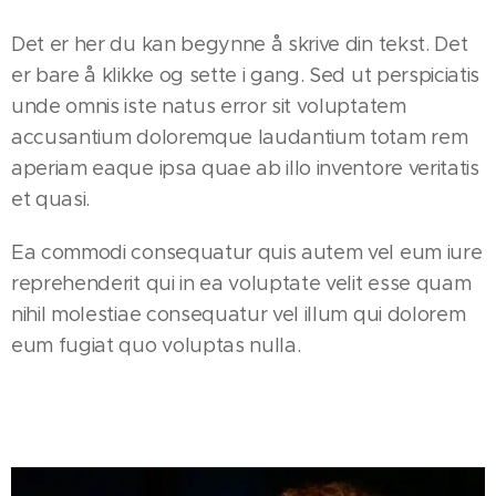
Det er her du kan begynne å skrive din tekst. Det
er bare å klikke og sette i gang. Sed ut perspiciatis
unde omnis iste natus error sit voluptatem
accusantium doloremque laudantium totam rem
aperiam eaque ipsa quae ab illo inventore veritatis
et quasi.
Ea commodi consequatur quis autem vel eum iure
reprehenderit qui in ea voluptate velit esse quam
nihil molestiae consequatur vel illum qui dolorem
eum fugiat quo voluptas nulla.