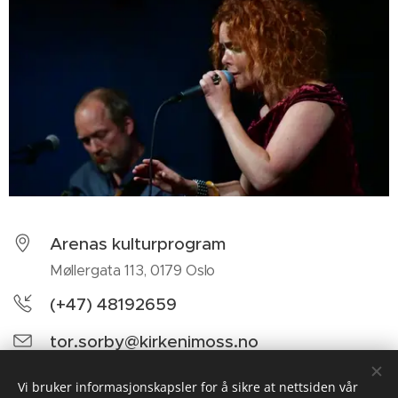
Arenas kulturprogram
Møllergata 113, 0179 Oslo
(+47) 48192659
tor.sorby@kirkenimoss.no
Facebook
Vi bruker informasjonskapsler for å sikre at nettsiden vår