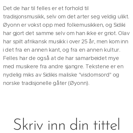
Det de har til felles er et forhold til
tradisjonsmusikk, selv om det arter seg veldig ulikt.
Øyonn er vokst opp med folkemusikken, og Sidiki
har gjort det samme selv om han ikke er griot. Olav
har spilt afrikansk musikk i over 25 år, men kom inn
i det fra en annen kant, og fra en annen kultur.
Felles har de også at de har samarbeidet mye
med musikere fra andre sjangre. Tekstene er en
nydelig miks av Sidikis maliske "visdomsord" og
norske tradisjonelle gåter (Øyonn).
Skriv inn din tittel