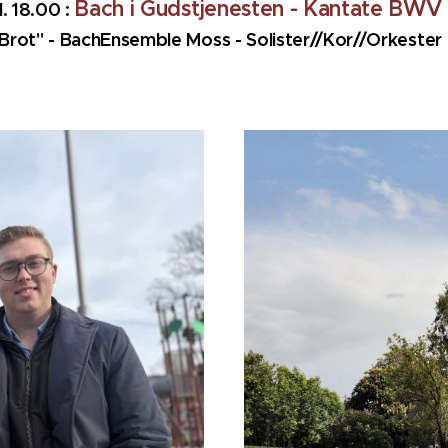
Bach i Gudstjenesten - Kantate BWV
l. 18.00 :
Brot" - BachEnsemble Moss - Solister//Kor//Orkester -