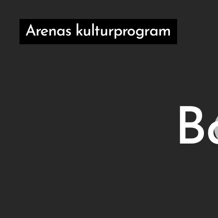
Arenas kulturprogram
B