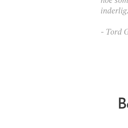
inderlig
- Tord 
B