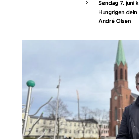
Søndag 7. juni k
Hungrigen dein 
André Olsen