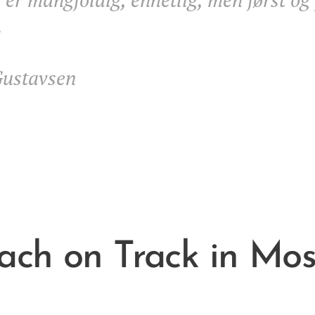
.
Gustavsen
ach on Track in Mo