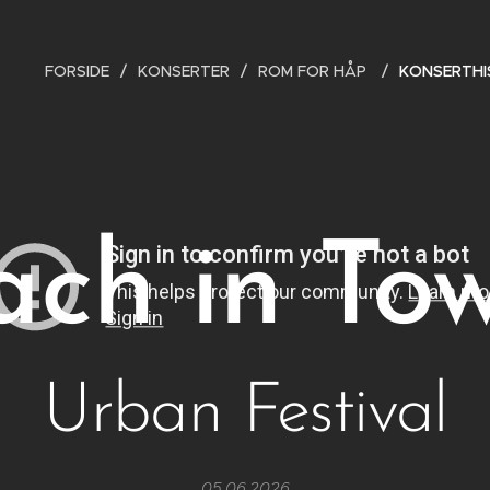
FORSIDE
KONSERTER
ROM FOR HÅP
KONSERTHI
ach in To
Urban Festival
05.06.2026