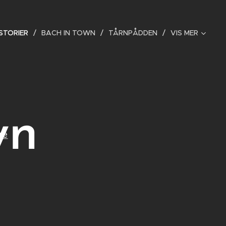
STORIER
BACH IN TOWN
TÅRNPÅDDEN
VIS MER
wn