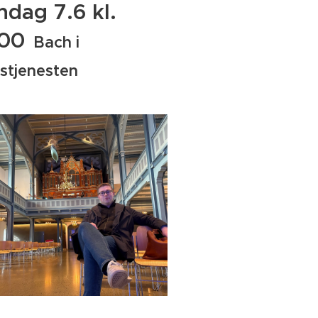
ndag 7.6 kl.
.00
Bach i
stjenesten