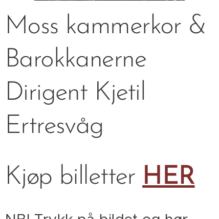
Moss kammerkor &
Barokkanerne
Dirigent Kjetil
Ertresvåg
Kjøp billetter
HER