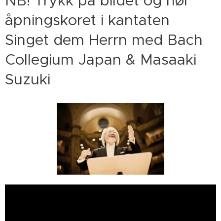
NB! Trykk på bildet og hør
åpningskoret i kantaten
Singet dem Herrn med Bach
Collegium Japan & Masaaki
Suzuki