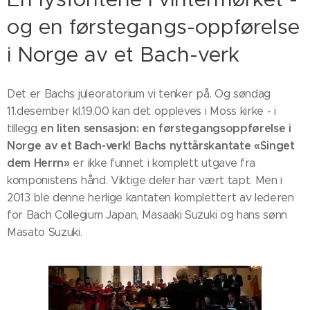
og en førstegangs-oppførelse
i Norge av et Bach-verk
Det er Bachs juleoratorium vi tenker på. Og søndag
11.desember kl.19.00 kan det oppleves i Moss kirke - i
en liten sensasjon: en førstegangsoppførelse i
tillegg
Norge av et Bach-verk! Bachs nyttårskantate «Singet
dem Herrn»
er ikke funnet i komplett utgave fra
komponistens hånd. Viktige deler har vært tapt. Men i
2013 ble denne herlige kantaten komplettert av lederen
for Bach Collegium Japan, Masaaki Suzuki og hans sønn
Masato Suzuki.