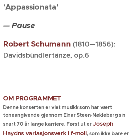
'Appassionata'
— Pause
Robert Schumann
(1810—1856):
Davidsbündlertänze, op.6
OM PROGRAMMET
Denne konserten er viet musikk som har vært
toneangivende gjennom Einar Steen-Nøkleberg sin
Joseph
snart 70 år lange karriere. Først ut er
Haydns
variasjonsverk i f-moll
, som ikke bare er