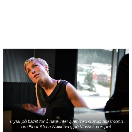
Trykk på bildet for å høre intervjuet med Gunilla Süssmann
om Einar Steen-Nøkleberg på Klassisk vorspiel