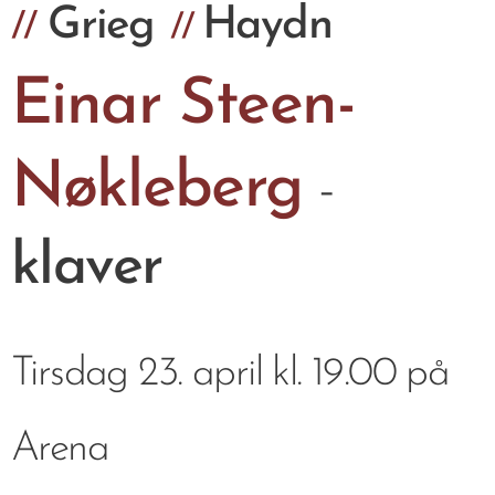
Grieg
Haydn
//
//
Einar Steen-
Nøkleberg
-
klaver
Tirsdag 23. april kl. 19.00 på
Arena