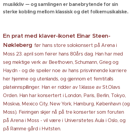
musikkliv — og samlingen er banebrytende for sin
sterke kobling mellom klassisk og det folkemusikalske.
En prat med klaver-ikonet Einar Steen-
Nøkleberg
før hans store solokonsert på Arena i
Moss 23. april som feirer hans 80års dag. Han har med
seg mektige verk av Beethoven, Schumann, Grieg og
Haydn - og de speiler noe av hans prisvinnende karriere
her hjemme og utenlands, og gjennom et femtitalls
plateinnspillinger. Han er ridder av 1.klasse av St.Olavs
Orden. Han har konsertert i London, Paris, Berlin, Tokyo,
Moskva, Mexico City, New York, Hamburg, København (og
Moss). Feiringen skjer nå på tre konserter som foruten
på Arena i Moss - vil være i Universitetes Aula i Oslo, og
på Ramme gård i Hvitsten.