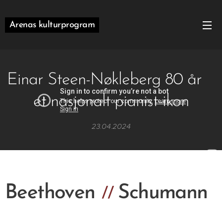
Arenas kulturprogram
Einar Steen-Nøkleberg 80 år
et nasjonalt pianist-ikon
23.04.2024
Beethoven
Schumann
//