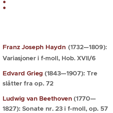
:
Franz Joseph Haydn
(1732—1809):
Variasjoner i f-moll, Hob. XVII/6
Edvard Grieg
(1843—1907): Tre
slåtter fra op. 72
Ludwig van Beethoven
(1770—
1827): Sonate nr. 23 i f-moll, op. 57