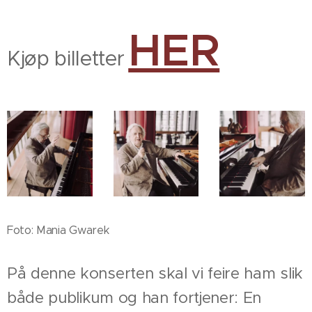
HER
Kjøp billetter
Foto: Mania Gwarek
På denne konserten skal vi feire ham slik
både publikum og han fortjener: En