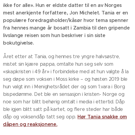
ikke for alle». Hun er eldste datter til en av Norges
mest anerkjente forfattere, Jon Michelet. Tania er en
populære foredragsholder/kåsør hvor tema spenner
fra hennes mange år bosatt i Zambia til den gripende
livslange reisen som hun beskriver i sin siste
bokutgivelse.
Året etter at Tania, og hennes tre yngre halvsøstre,
mistet sin kjære pappa, omtalte hun seg selv som
«skapkristen i 49 år» i forbindelse med at hun valgte å la
seg døpe som voksen i Moss kirke – og høsten 2019 ble
hun valgt inn i Menighetsrådet der og som 1.vara i Borg
bispedømme. Det ble en sensasjon i kristen- Norge og
noe som har blitt behørig omtalt i media i ettertid. Dåp
ble igjen blitt satt på kartet, og flere steder har både
Hør Tania snakke om
dåp og voksendåp tatt seg opp.
dåpen og reaksjonene.