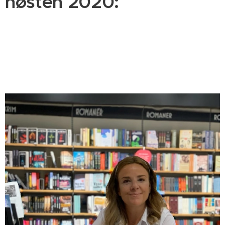
høsten 2020: