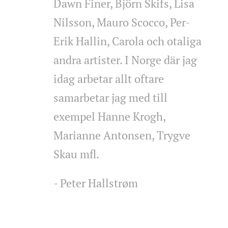
Dawn Finer, Björn Skifs, Lisa
Nilsson, Mauro Scocco, Per-
Erik Hallin, Carola och otaliga
andra artister. I Norge där jag
idag arbetar allt oftare
samarbetar jag med till
exempel Hanne Krogh,
Marianne Antonsen, Trygve
Skau mfl.
- Peter Hallstrøm