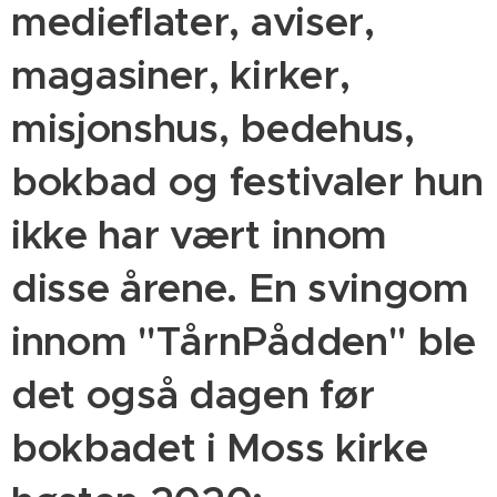
medieflater, aviser,
magasiner, kirker,
misjonshus, bedehus,
bokbad og festivaler hun
ikke har vært innom
disse årene. En svingom
innom "TårnPådden" ble
det også dagen før
bokbadet i Moss kirke