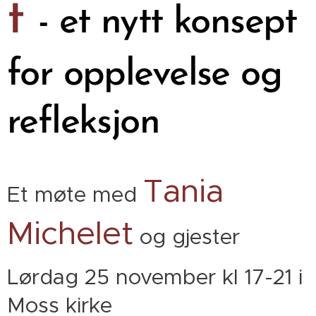
t
- et nytt konsept
for opplevelse og
refleksjon
Tania
Et møte med
Michelet
og gjester
Lørdag 25 november kl 17-21 i
Moss kirke