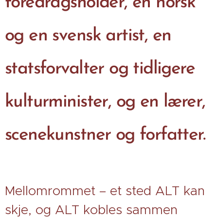
foredragsholder, en norsk
og en svensk artist, en
statsforvalter og tidligere
kulturminister, og en lærer,
scenekunstner og forfatter.
Mellomrommet – et sted ALT kan
skje, og ALT kobles sammen