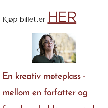
HER
Kjøp billetter
En kreativ møteplass -
mellom en forfatter og