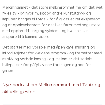
Mellomrommet - det store mellomrommet mellom det livet
fylles av - og hvor musikk og andre kunstuttrykk og
impulser bringes til torgs – for å gi oss et refleksjonsrom
og et opplevelsesrom for det livet fører med seg i møte
med oppbrudd, sorg og sykdom - og hva som kan
anspore til å komme videre.
Det starter med Vorspiel med åpen kafé, mingling, og
introduksjoner for kveldens program - og fortsetter med
musikk og verbale innslag - og imellom er det sosiale
hvilepauser for påfyll av noe for magen og noe for
ganen.
Nye podcast om Mellomrommet med Tania og
aktuelle gjester: