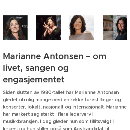
Marianne Antonsen – om
livet, sangen og
engasjementet
Siden slutten av 1980-tallet har Marianne Antonsen
gledet utrolig mange med en rekke forestillinger og
konserter, lokalt, nasjonalt og internasjonalt. Marianne
har markert seg sterkt i flere lederverv i
musikkbransjen. I dag gløder hun som tillitsvalgt i
kirken, og hun stiller også som Aps kandidat til