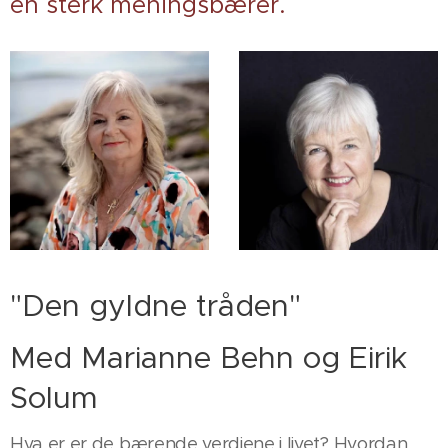
en sterk meningsbærer.
"Den gyldne tråden"
Med Marianne Behn og Eirik
Solum
Hva er er de bærende verdiene i livet? Hvordan