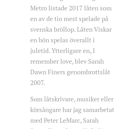
Metro listade 2017 låten som
en av de tio mest spelade på
svenska bröllop. Låten Viskar
en bön spelas överallt i
juletid. Ytterligare en, I
remember love, blev Sarah
Dawn Finers genombrottslåt
2007.
Som låtskrivare, musiker eller
körsångare har jag samarbetat
med Peter LeMarc, Sarah