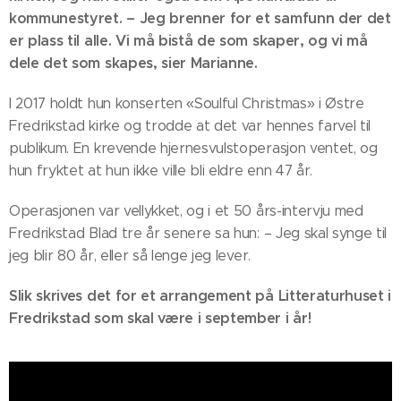
kommunestyret. – Jeg brenner for et samfunn der det
er plass til alle. Vi må bistå de som skaper, og vi må
dele det som skapes, sier Marianne.
I 2017 holdt hun konserten «Soulful Christmas» i Østre
Fredrikstad kirke og trodde at det var hennes farvel til
publikum. En krevende hjernesvulstoperasjon ventet, og
hun fryktet at hun ikke ville bli eldre enn 47 år.
Operasjonen var vellykket, og i et 50 års-intervju med
Fredrikstad Blad tre år senere sa hun: – Jeg skal synge til
jeg blir 80 år, eller så lenge jeg lever.
Slik skrives det for et arrangement på Litteraturhuset i
Fredrikstad som skal være i september i år!