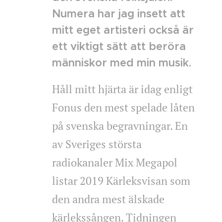
Numera har jag insett att
mitt eget artisteri också är
ett viktigt sätt att beröra
människor med min musik.
Håll mitt hjärta är idag enligt
Fonus den mest spelade låten
på svenska begravningar. En
av Sveriges största
radiokanaler Mix Megapol
listar 2019 Kärleksvisan som
den andra mest älskade
kärlekssången. Tidningen