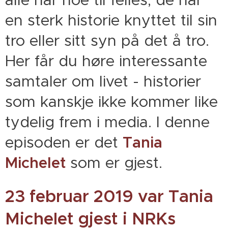
en sterk historie knyttet til sin
tro eller sitt syn på det å tro.
Her får du høre interessante
samtaler om livet - historier
som kanskje ikke kommer like
tydelig frem i media. I denne
episoden er det
Tania
Michelet
som er gjest.
23 februar 2019 var Tania
Michelet gjest i NRKs