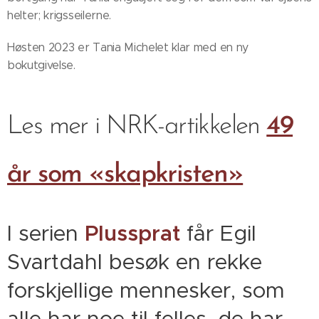
helter; krigsseilerne.
Høsten 2023 er Tania Michelet klar med en ny
bokutgivelse.
Les mer i NRK-artikkelen
49
år som «skapkristen»
I serien
Plussprat
får Egil
Svartdahl besøk en rekke
forskjellige mennesker, som
alle har noe til felles, de har