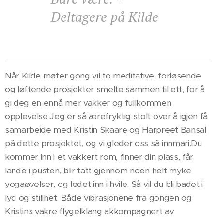
Deltagere på Kilde
Når Kilde møter gong vil to meditative, forløsende
og løftende prosjekter smelte sammen til ett, for å
gi deg en ennå mer vakker og fullkommen
opplevelse.Jeg er så ærefryktig stolt over å igjen få
samarbeide med Kristin Skaare og Harpreet Bansal
på dette prosjektet, og vi gleder oss så innmari.Du
kommer inn i et vakkert rom, finner din plass, får
lande i pusten, blir tatt gjennom noen helt myke
yogaøvelser, og ledet inn i hvile. Så vil du bli badet i
lyd og stillhet. Både vibrasjonene fra gongen og
Kristins vakre flygelklang akkompagnert av