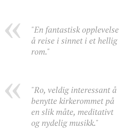
"En fantastisk opplevelse
å reise i sinnet i et hellig
rom."
"Ro, veldig interessant å
benytte kirkerommet på
en slik måte, meditativt
og nydelig musikk."