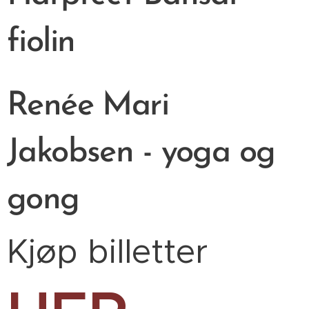
fiolin
Renée Mari
Jakobsen - yoga og
gong
Kjøp billetter