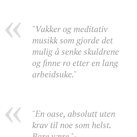
"Vakker og meditativ
musikk som gjorde det
mulig å senke skuldrene
og finne ro etter en lang
arbeidsuke."
"En oase, absolutt uten
krav til noe som helst.
Bare være."
-