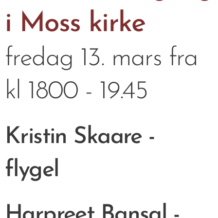
i Moss kirke
fredag 13. mars fra
kl 1800 - 19.45
Kristin Skaare -
flygel
Harpreet Bansal -