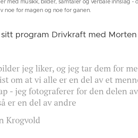
er med musikk, bilder, samtaler og verbale innslag - 
 av noe for magen og noe for ganen.
2 sitt program Drivkraft med Morte
bilder jeg liker, og jeg tar dem for me
ist om at vi alle er en del av et menn
ap - jeg fotograferer for den delen a
å er en del av andre
n Krogvold