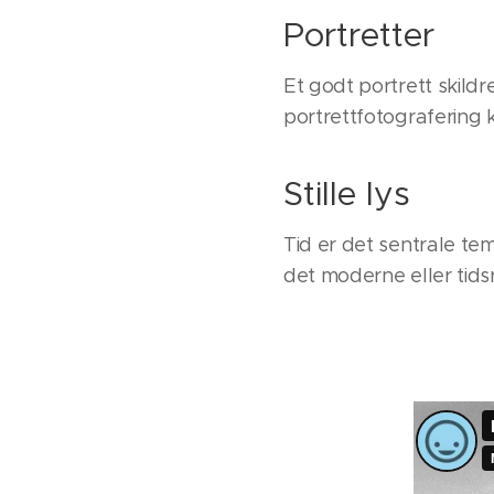
Portretter
Et godt portrett skild
portrettfotografering
Stille lys
Tid er det sentrale tem
det moderne eller tidsr