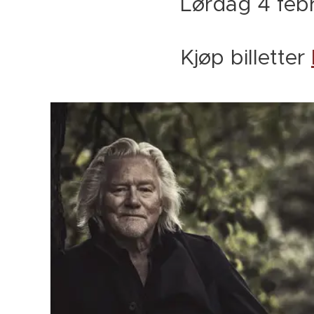
Lørdag 4 febr
Kjøp billetter