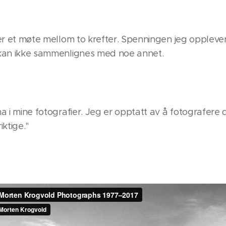
rer et møte mellom to krefter. Spenningen jeg oppleve
 kan ikke sammenlignes med noe annet.
a i mine fotografier. Jeg er opptatt av å fotografere 
iktige."