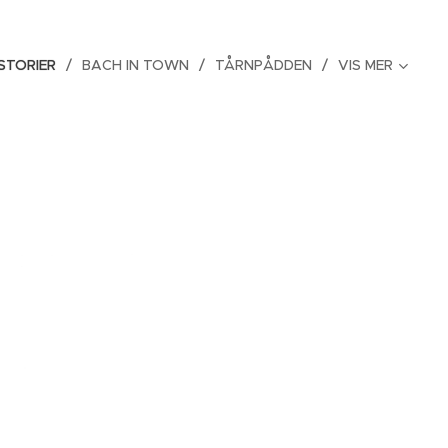
STORIER
BACH IN TOWN
TÅRNPÅDDEN
VIS MER
n med
d og