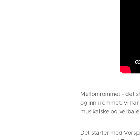
Mellomrommet - det st
og inn i rommet. Vi har
musikalske og verbale g
Det starter med Vorspi