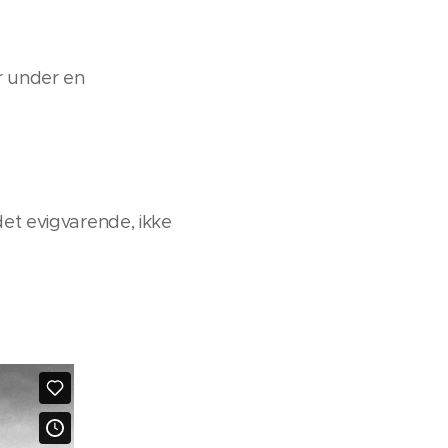
r under en
det evigvarende, ikke