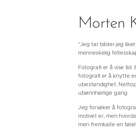
Morten 
"Jeg tar bilder jeg like
menneskelig fellesskap
Fotografi er å vise tid.
fotografi er å knytte 
ubestandighet. Nettopp 
ubønnhørlige gang.
Jeg forsøker å fotogra
motivet er, men hvordan
men fremkalle en følel