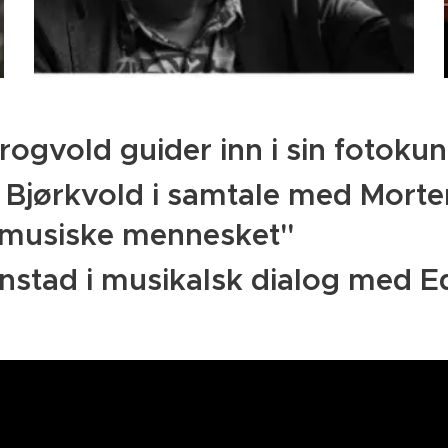
ogvold guider inn i sin fotokun
 Bjørkvold i samtale med Mort
 musiske mennesket"
ørnstad i musikalsk dialog med 