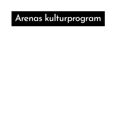
Arenas kulturprogram
Mell
fot