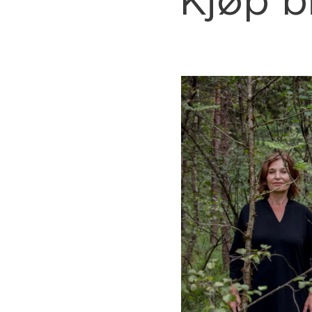
Kjøp b