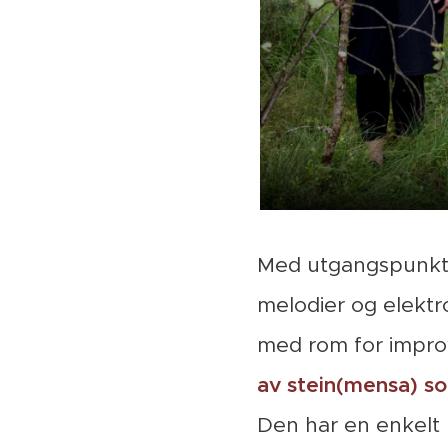
Med utgangspunkt i
melodier og elektr
med rom for impro
av stein(mensa) so
Den har en enkelt 