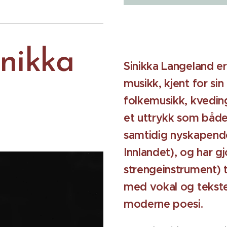
nikka
Sinikka Langeland er
musikk, kjent for sin 
folkemusikk, kveding
et uttrykk som både 
samtidig nyskapende
Innlandet), og har gj
strengeinstrument) t
med vokal og tekste
moderne poesi.