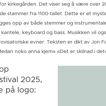
or kirkegården. Det viser seg å være over 
 de stammer fra 1100-tallet. Dette er et myste
gges opp av både stemmer og instrumentale
 kantele, keyboard og bass. Musikken vil ogsa
rovisatoriske evner. Teksten er dikt av Jon 
Medan noko anna kjem» «Det er skilnad i det»
top
stival 2025,
e på logo: