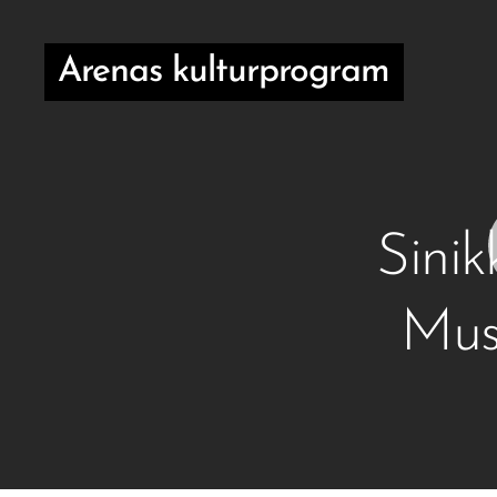
Arenas kulturprogram
Sinik
Musi