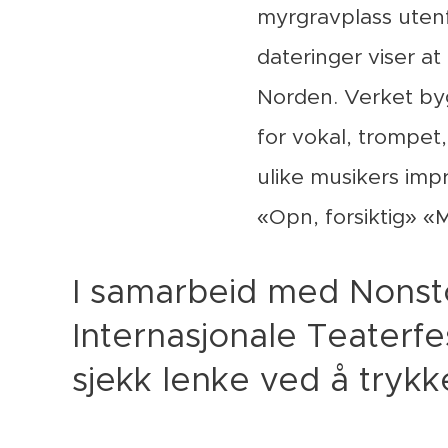
myrgravplass utenf
dateringer viser at
Norden. Verket by
for vokal, trompet,
ulike musikers imp
«Opn, forsiktig» «
I samarbeid med Nons
Internasjonale Teaterfe
sjekk lenke ved å trykk