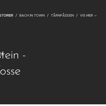
STORIER
BACH IN TOWN
TÅRNPÅDDEN
VIS MER
tein -
Fosse