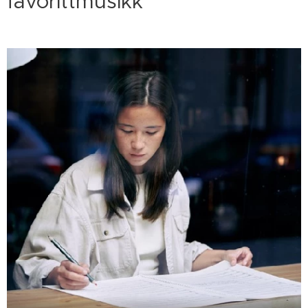
favorittmusikk"