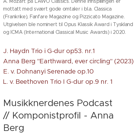
A. Mozart på LAWO Classics. Denne innspillingen er
mottatt med svært gode omtaler i bl.a. Classica
(Frankrike), Fanfare Magazine og Pizzicato Magazine.
Utgivelsen ble nominert til Opus Klassik Award i Tyskland
og ICMA (International Classical Music Awards) i 2020.
J. Haydn Trio i G-dur op53. nr.1
Anna Berg "Earthward, ever circling" (2023)
E. v. Dohnanyi Serenade op.10
L. v. Beethoven Trio I G-dur op.9 nr. 1
Musikknerdenes Podcast
// Komponistprofil - Anna
Berg