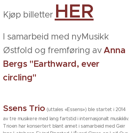
HER
Kjøp billetter
I samarbeid med nyMusikk
Østfold og fremføring av
Anna
Bergs "Earthward, ever
circling"
Ssens Trio
(uttales «Essens») ble startet i 2014
av tre musikere med lang fartstid i internasjonalt musikkliv.
Trioen har konsertert blant annet i samarbeid med Geir