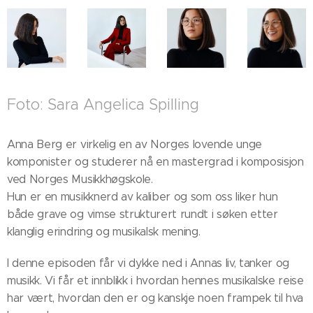
Foto: Sara Angelica Spilling
Anna Berg er virkelig en av Norges lovende unge
komponister og studerer nå en mastergrad i komposisjon
ved Norges Musikkhøgskole.
Hun er en musikknerd av kaliber og som oss liker hun
både grave og vimse strukturert rundt i søken etter
klanglig erindring og musikalsk mening.
I denne episoden får vi dykke ned i Annas liv, tanker og
musikk. Vi får et innblikk i hvordan hennes musikalske reise
har vært, hvordan den er og kanskje noen frampek til hva