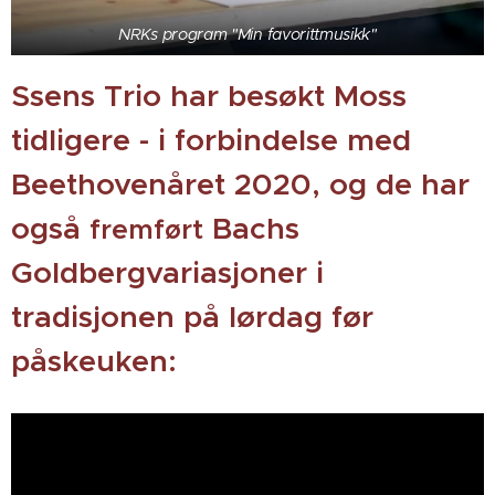
NRKs program "Min favorittmusikk"
Ssens Trio har besøkt Moss
tidligere - i forbindelse med
Beethovenåret 2020, og de har
også
Bachs
fremført
Goldbergvariasjoner i
tradisjonen på lørdag før
påskeuken: