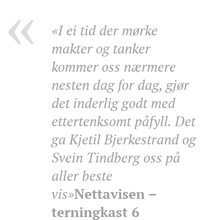
«I ei tid der mørke
makter og tanker
kommer oss nærmere
nesten dag for dag, gjør
det inderlig godt med
ettertenksomt påfyll. Det
ga Kjetil Bjerkestrand og
Svein Tindberg oss på
aller beste
vis»
Nettavisen –
terningkast 6