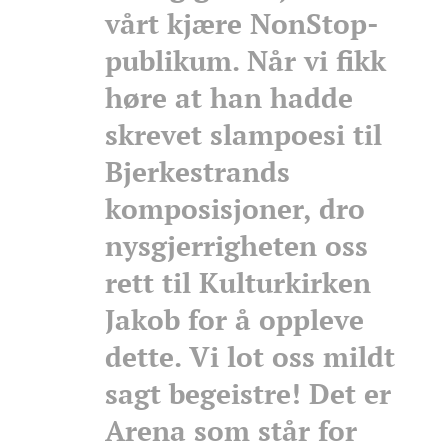
vårt kjære NonStop-
publikum. Når vi fikk
høre at han hadde
skrevet slampoesi til
Bjerkestrands
komposisjoner, dro
nysgjerrigheten oss
rett til Kulturkirken
Jakob for å oppleve
dette. Vi lot oss mildt
sagt begeistre! Det er
Arena som står for