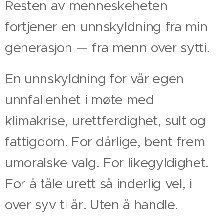
Resten av menneskeheten
fortjener en unnskyldning fra min
generasjon — fra menn over sytti.
En unnskyldning for vår egen
unnfallenhet i møte med
klimakrise, urettferdighet, sult og
fattigdom. For dårlige, bent frem
umoralske valg. For likegyldighet.
For å tåle urett så inderlig vel, i
over syv ti år. Uten å handle.