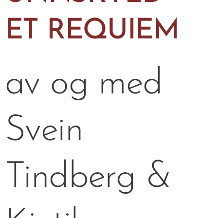
ET REQUIEM
av og med
Svein
Tindberg &