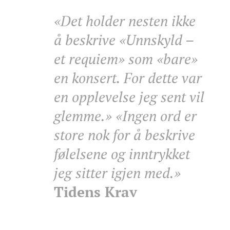
«Det holder nesten ikke
å beskrive «Unnskyld –
et requiem» som «bare»
en konsert. For dette var
en opplevelse jeg sent vil
glemme.» «Ingen ord er
store nok for å beskrive
følelsene og inntrykket
jeg sitter igjen med.»
Tidens Krav