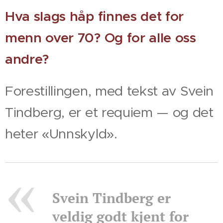
Hva slags håp finnes det for
menn over 70? Og for alle oss
andre?
Forestillingen, med tekst av Svein
Tindberg, er et requiem — og det
heter «Unnskyld».
Svein Tindberg er
veldig godt kjent for